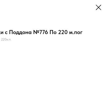
и с Поддона №776 По 220 м.пог
 220м.п.