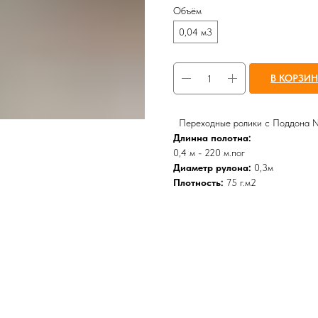
Объём
0,04 м3
В КОРЗИ
Переходные ролики с Поддона 
Длинна полотна:
0,4 м - 220 м.пог
Диаметр рулона:
0,3м
Плотность:
75 г.м2