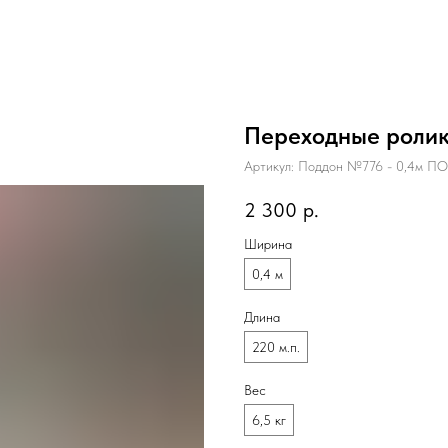
Переходные ролик
Артикул:
Поддон №776 - 0,4м ПО
2 300
р.
Ширина
0,4 м
Длина
220 м.п.
Вес
6,5 кг