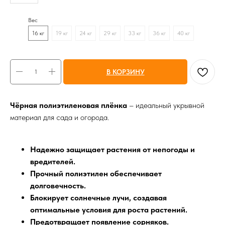
Вес
16 кг
19 кг
24 кг
29 кг
33 кг
36 кг
40 кг
В КОРЗИНУ
Чёрная полиэтиленовая плёнка
– идеальный укрывной
материал для сада и огорода.
Надежно защищает растения от непогоды и
вредителей.
Прочный полиэтилен обеспечивает
долговечность.
Блокирует солнечные лучи, создавая
оптимальные условия для роста растений.
Предотвращает появление сорняков.